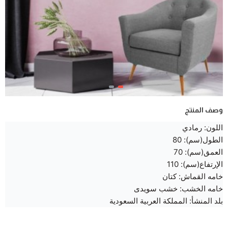
وصف المنتج
اللون: رمادي
الطول(سم): 80
العمق(سم): 70
الإرتفاع(سم): 110
خامه القماش: كتان
خامه الخشب: خشب سويدى
بلد المنشأ: المملكة العربية السعودية