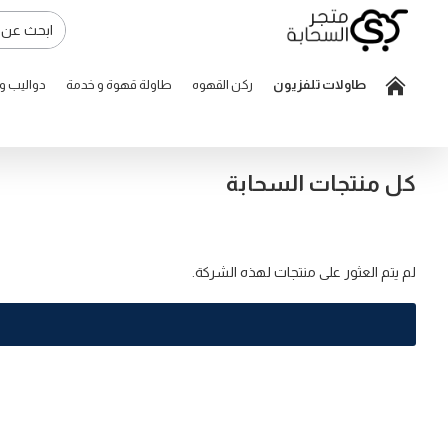
طاولات تلفزيون
ركن القهوه
طاولة قهوة و خدمة
دواليب 
كل منتجات السحابة
لم يتم العثور على منتجات لهذه الشركة.