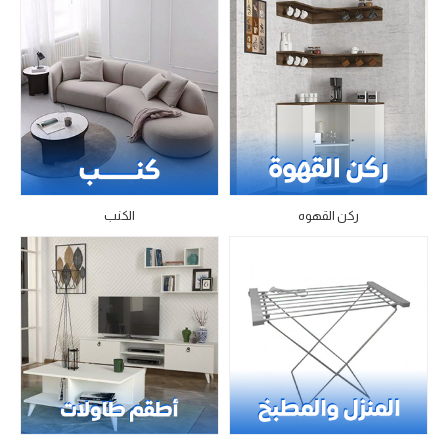
ركن القهوه
الكنب