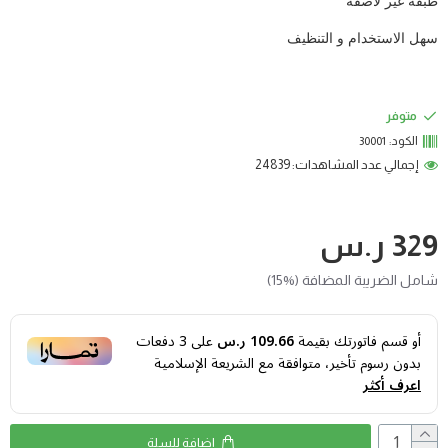
طبقة غير لاصقة
سهل الاستخدام و التنظيف
متوفر
الكود:
30001
إجمالي عدد المشاهدات: 24839
329 ر.س
شامل الضريبة المضافة (%15)
أو قسم فاتورتك بقيمة
109.66 ر.س
على
3
دفعات
بدون رسوم تأخير، متوافقة مع الشريعة الإسلامية
اعرف أكثر
اضافة للسلة