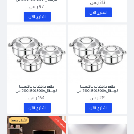
313 ر.س
97 ر.س
اشتري اﻵن
اشتري اﻵن
طقم حافظات ماكسيما
طقم حافظات ماكسيما
كرستال(8500,3500,5000)مل
كرستال(2500,3500,5000)مل
219 ر.س
164 ر.س
اشتري اﻵن
اشتري اﻵن
شحن مجاني
الأعلى مبيعا