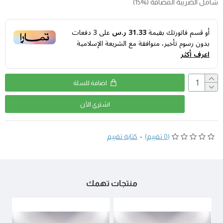
شامل الضريبة المضافة (%15)
أو قسم فاتورتك بقيمة
31.33 ر.س
على
3
دفعات
بدون رسوم تأخير، متوافقة مع الشريعة الإسلامية
اعرف أكثر
اضافة للسلة
اشتري اﻵن
(0 تقييم)
-
كتابة تقييم
منتجات تهمك