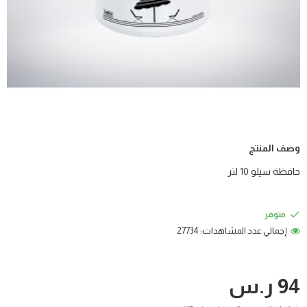
وصف المنتج
حافظة سيلو 10 لتر
متوفر
إجمالي عدد المشاهدات: 27734
94 ر.س