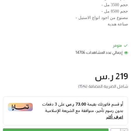
حجم 3500 مل -
حجم 8500 مل -
مصنوع من اجود انواع الاستيل -
صناعة هندية
متوفر
إجمالي عدد المشاهدات: 14706
219 ر.س
شامل الضريبة المضافة (%15)
أو قسم فاتورتك بقيمة
73.00 ر.س
على
3
دفعات
بدون رسوم تأخير، متوافقة مع الشريعة الإسلامية
اعرف أكثر