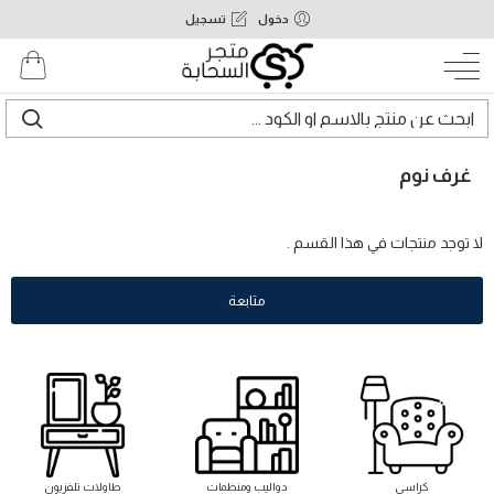
دخول
تسجيل
غرف نوم
لا توجد منتجات في هذا القسم .
متابعة
كراسى
دواليب ومنظمات
طاولات تلفزيون