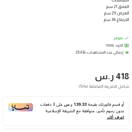
المقاسات
العمق 21 سم
العرض 29 سم
الارتفاع 36 سم
متوفر
الكود:
15006
إجمالي عدد المشاهدات: 28436
418 ر.س
شامل الضريبة المضافة (%15)
أو قسم فاتورتك بقيمة
139.33 ر.س
على
3
دفعات
بدون رسوم تأخير، متوافقة مع الشريعة الإسلامية
اعرف أكثر