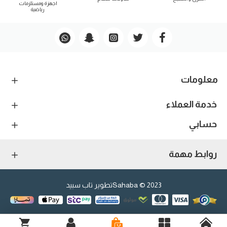
اجهزة ومستلزمات
رياضية
معلومات
خدمة العملاء
حسابي
روابط مهمة
2023 © Sahaba
تطوير تاب سبيد