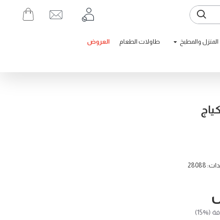
المنزل والمطبخ
طاولات الطعام
العروض
ياج
28088
(%15)