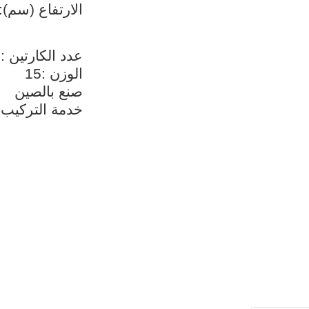
الارتفاع (سم):100
عدد الكارتين :1
الوزن :15
صنع بالصين
خدمة التركيب 