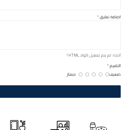
اضافة تعليق:
انتبه:
لم يتم تفعيل اكواد HTML !
التقييم:
ضعيف
ممتاز