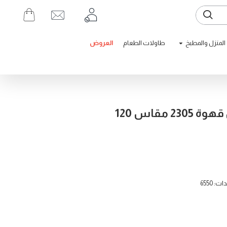
المنزل والمطبخ
طاولات الطعام
العروض
23 مقاس 120
 6550