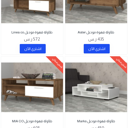
طاولة قهوة موديل Aster
طاولة قهوة موديل Linea co
435 ر.س
572 ر.س
اشتري اﻵن
اشتري اﻵن
شحن مجاني
شحن مجاني
طاولة قهوة موديل Marks
طاولة قهوة موديل MIA CO
450 ر.س
605 ر.س