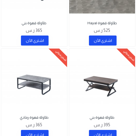
طاولة قهوة Hayal
طاولة قهوة بني
525 ر.س
365 ر.س
اشتري اﻵن
اشتري اﻵن
شحن مجاني
شحن مجاني
طاولة قهوة بني
طاولة قهوة رمادي
395 ر.س
365 ر.س
اشتري اﻵن
اشتري اﻵن