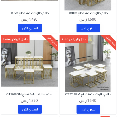
طقم طاولات 1+4 قطع D1181G
طقم طاولات 1+4 قطع D135G
1,680 ر.س
1,495 ر.س
اشتري اﻵن
اشتري اﻵن
شحن مجاني
شحن مجاني
داخل الرياض فقط
داخل الرياض فقط
طقم طاولات 1+6 قطع CT2019GM
طقم طاولات 1+6 قطع CT2039GM
1,640 ر.س
1,890 ر.س
اشتري اﻵن
اشتري اﻵن