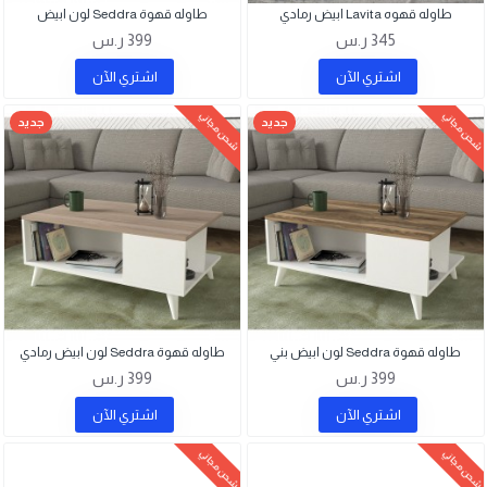
طاوله قهوه Lavita ابيض رمادي
طاوله قهوة Seddra لون ابيض
345 ر.س
399 ر.س
اشتري اﻵن
اشتري اﻵن
شحن مجاني
شحن مجاني
جديد
جديد
طاوله قهوة Seddra لون ابيض بني
طاوله قهوة Seddra لون ابيض رمادي
399 ر.س
399 ر.س
اشتري اﻵن
اشتري اﻵن
شحن مجاني
شحن مجاني