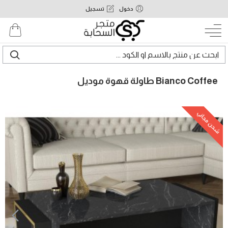
دخول
تسجيل
Bianco Coffee طاولة قهوة موديل
شحن مجاني