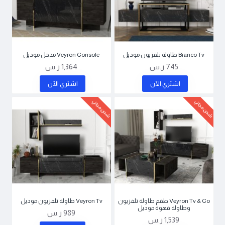
Bianco Tv طاولة تلفزيون موديل
Veyron Console مدخل موديل
745 ر.س
1,364 ر.س
اشتري اﻵن
اشتري اﻵن
شحن مجاني
شحن مجاني
Veyron Tv & Co طقم طاولة تلفزيون
Veyron Tv طاولة تلفزيون موديل
وطاولة قهوة موديل
989 ر.س
1,539 ر.س