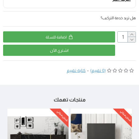
هل تريد خدمة التركيب؟
اضافة للسلة
اشتري اﻵن
(0 تقييم)
-
كتابة تقييم
منتجات تهمك
شحن مجاني
شحن مجاني