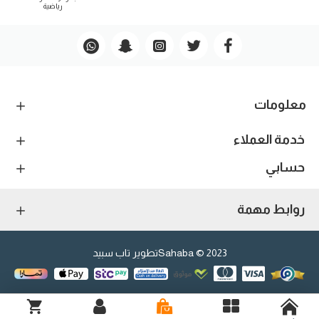
رياضية
معلومات
خدمة العملاء
حسابي
روابط مهمة
2023 © Sahaba
تطوير تاب سبيد