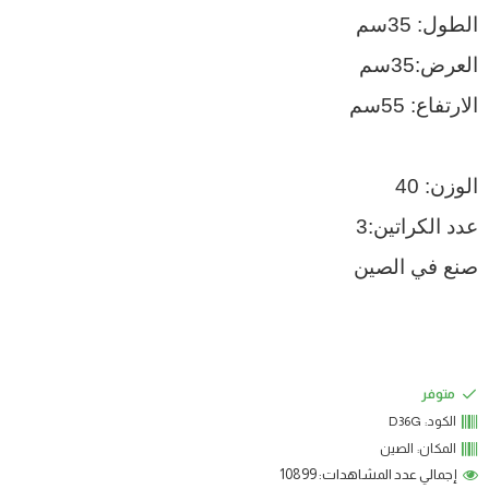
الطول: 35سم
العرض:35سم
الارتفاع: 55سم
الوزن: 40
عدد الكراتين:3
صنع في الصين
متوفر
الكود:
D36G
المكان:
الصين
إجمالي عدد المشاهدات: 10899