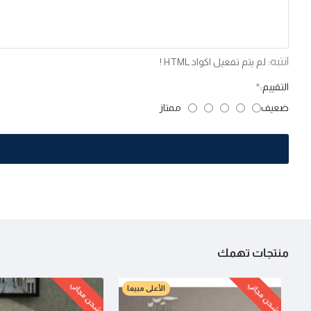
انتبه:
لم يتم تفعيل اكواد HTML !
التقييم:
ضعيف
ممتاز
منتجات تهمك
شحن مجاني
شحن مجاني
الأعلى مبيعا