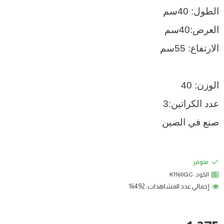
الطول: 40سم
العرض:40سم
الارتفاع: 55سم
الوزن: 40
عدد الكراتين:3
صنع في الصين
متوفر
الكود:
K1160GC
إجمالي عدد المشاهدات: 16492