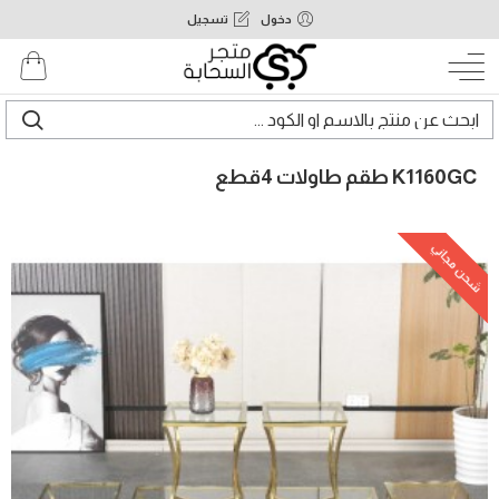
دخول
تسجيل
K1160GC طقم طاولات 4قطع
شحن مجاني