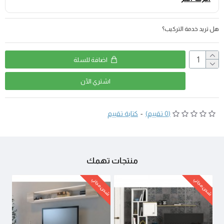
هل تريد خدمة التركيب؟
اضافة للسلة
اشتري اﻵن
(0 تقييم)
-
كتابة تقييم
منتجات تهمك
شحن مجاني
شحن مجاني