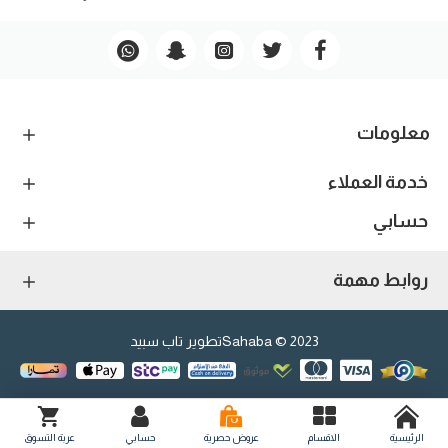
معلومات
خدمة العملاء
حسابي
روابط مهمة
2023 © Sahaba
تطوير تاب سبيد
الرئيسية
الاقسام
عروض حصرية
حسابي
عربة التسوق