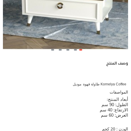
وصف المنتج
Kornelya Coffee طاولة قهوة موديل
المواصفات
أبعاد المنتج
:
الطول: 90 سم
الارتفاع: 40 سم
العرض: 60 سم
الوزن : 20 كجم