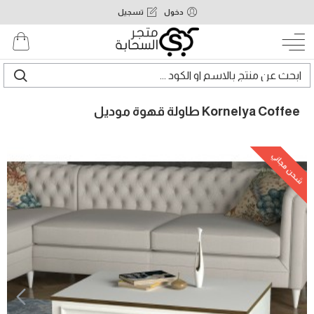
دخول
تسجيل
Kornelya Coffee طاولة قهوة موديل
شحن مجاني