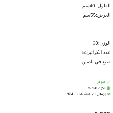
الطول: 40سم
العرض:55سم
الوزن:68
عدد الكراتين:5
صنع في الصين
متوفر
الكود:
M-2040
إجمالي عدد المشاهدات: 12014