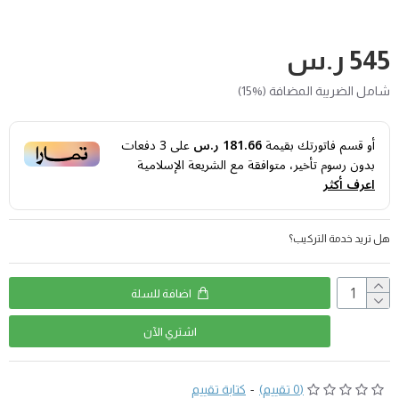
545 ر.س
شامل الضريبة المضافة (%15)
أو قسم فاتورتك بقيمة
181.66 ر.س
على
3
دفعات
بدون رسوم تأخير، متوافقة مع الشريعة الإسلامية
اعرف أكثر
هل تريد خدمة التركيب؟
اضافة للسلة
اشتري اﻵن
(0 تقييم)
-
كتابة تقييم