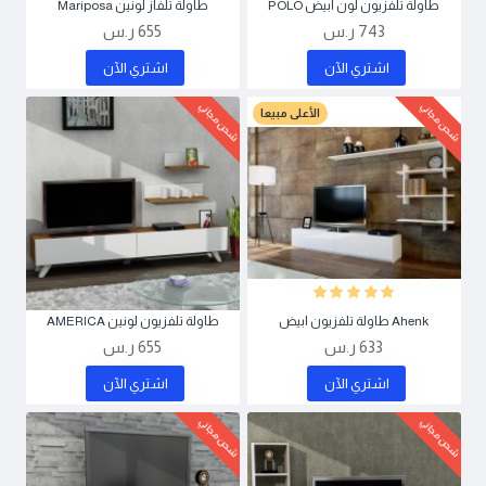
طاولة تلفزيون لون ابيض POLO
طاولة تلفاز لونين Mariposa
743 ر.س
655 ر.س
اشتري اﻵن
اشتري اﻵن
شحن مجاني
شحن مجاني
الأعلى مبيعا
Ahenk طاولة تلفزيون ابيض
طاولة تلفزيون لونين AMERICA
633 ر.س
655 ر.س
اشتري اﻵن
اشتري اﻵن
شحن مجاني
شحن مجاني