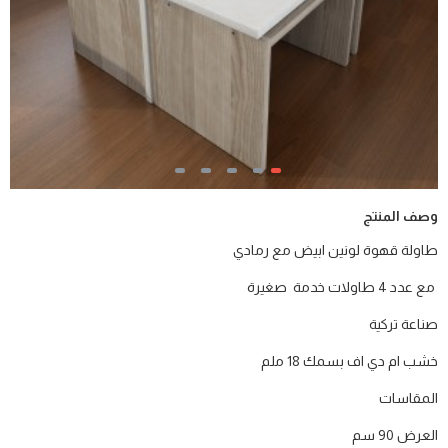
وصف المنتج
طاولة قهوة لونين ابيض مع رمادي
مع عدد 4 طاولات خدمة صغيرة
صناعة تركية
خشب ام دي اف بسمك 18 ملم
المقاسات
العرض 90 سم