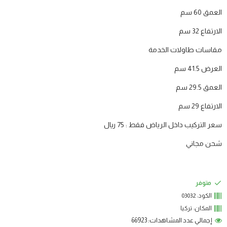
العمق 60 سم
الارتفاع 32 سم
مقاسات طاولات الخدمة
العرض 41.5 سم
العمق 29.5 سم
الارتفاع 29 سم
سعر التركيب داخل الرياض فقط : 75 ريال
شحن مجاني
متوفر
الكود:
03032
المكان:
تركيا
إجمالي عدد المشاهدات: 66923