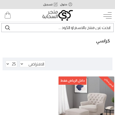
دخول
تسجيل
كراسي
شحن مجاني
داخل الرياض فقط