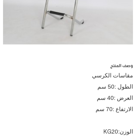
وصف المنتج
مقاسات الكرسي
الطول :50 سم
العرض :40 سم
الارتفاع :70 سم
الوزن:20
KG