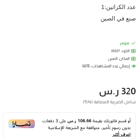
عدد الكراتين:1
صنع في الصين
متوفر
الكود:
05037
المكان:
الصين
إجمالي عدد المشاهدات: 6618
320 ر.س
شامل الضريبة المضافة (%15)
أو قسم فاتورتك بقيمة
106.66 ر.س
على
3
دفعات
بدون رسوم تأخير، متوافقة مع الشريعة الإسلامية
اعرف أكثر