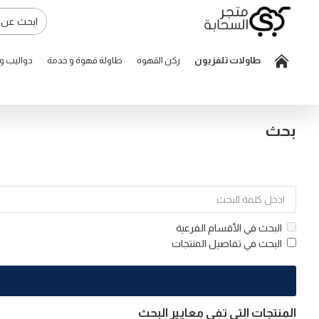
طاولات تلفزيون
ركن القهوه
طاولة قهوة و خدمة
دواليب 
بحث
البحث في الأقسام الفرعية
البحث في تفاصيل المنتجات
المنتجات التي تفي معايير البحث