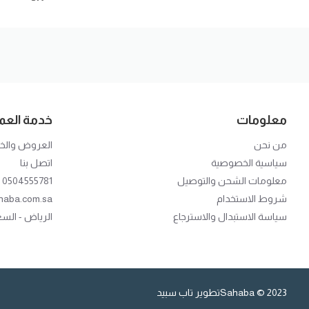
معلومات
خدمة العمل
من نحن
العروض وال
سياسية الخصوصية
اتصل بنا
معلومات الشحن والتوصيل
0504555781
شروط الاستخدام
haba.com.sa
سياسة الاستبدال والاسترجاع
الرياض - الس
2023 © Sahaba
تطوير تاب سبيد