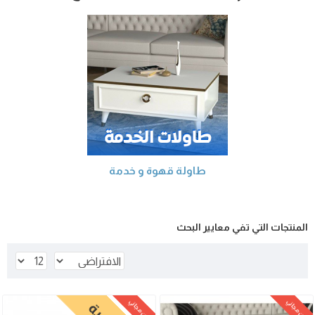
طاولة قهوة و خدمة
المنتجات التي تفي معايير البحث
شحن مجاني
شحن مجاني