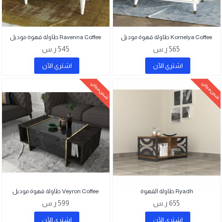
Kornelya Coffee طاولة قهوة موديل
Ravenna Coffee طاولة قهوة موديل
565 ر.س
545 ر.س
اشتري اﻵن
اشتري اﻵن
شحن مجاني
شحن مجاني
Ryadh طاولة القهوة
Veyron Coffee طاولة قهوة موديل
655 ر.س
599 ر.س
اشتري اﻵن
اشتري اﻵن