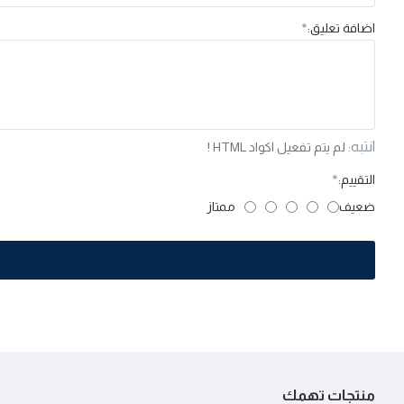
اضافة تعليق:
انتبه:
لم يتم تفعيل اكواد HTML !
التقييم:
ضعيف
ممتاز
منتجات تهمك