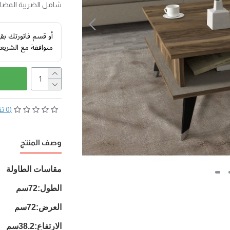
شامل الضريبة المضافة 
أو قسم فاتورتك بق
متوافقة مع الشريع
(0 تقييم)
وصف المنتج
مقاسات الطاولة
الطول:72سم
العرض:72سم
الارتفاع:38.2سم