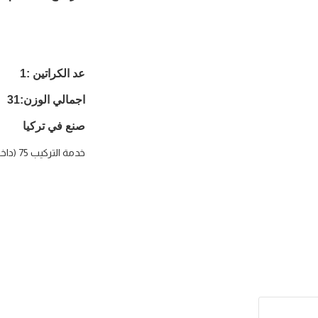
عد الكراتين :1
اجمالي الوزن:31
صنع في تركيا
خدمة التركيب 75 (داخل الرياض فقط )