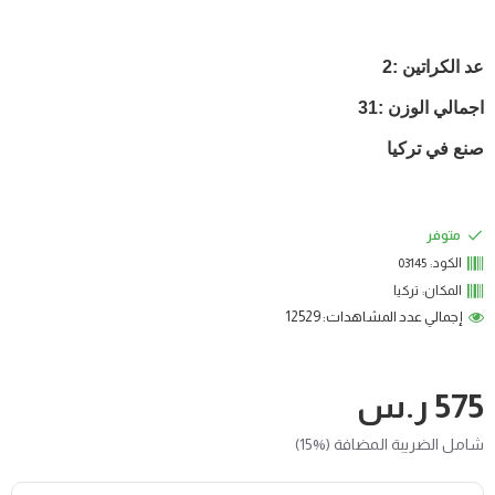
عد الكراتين :2
اجمالي الوزن :31
صنع في تركيا
متوفر
الكود:
03145
المكان:
تركيا
إجمالي عدد المشاهدات: 12529
575 ر.س
شامل الضريبة المضافة (%15)