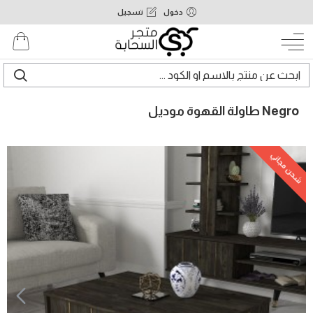
دخول
تسجيل
Negro طاولة القهوة موديل
شحن مجاني