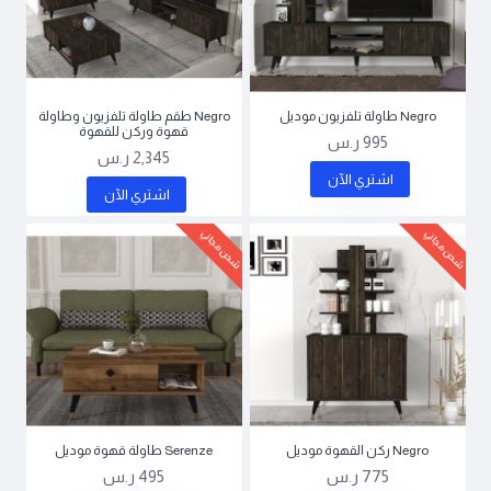
Negro طاولة تلفزيون موديل
Negro طقم طاولة تلفزيون وطاولة
قهوة وركن للقهوة
995 ر.س
2,345 ر.س
اشتري اﻵن
اشتري اﻵن
شحن مجاني
شحن مجاني
Negro ركن القهوة موديل
Serenze طاولة قهوة موديل
775 ر.س
495 ر.س